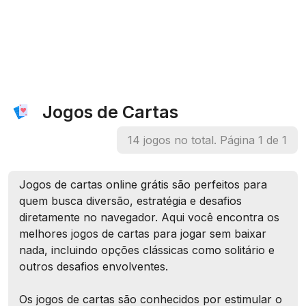
Jogos de Cartas
14 jogos no total. Página 1 de 1
Jogos de cartas online grátis são perfeitos para
quem busca diversão, estratégia e desafios
diretamente no navegador. Aqui você encontra os
melhores jogos de cartas para jogar sem baixar
nada, incluindo opções clássicas como solitário e
outros desafios envolventes.
Os jogos de cartas são conhecidos por estimular o