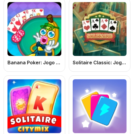
Banana Poker: Jogo de Cartas Online Grátis de Pôquer para PC e Celular
Solitaire Classic: Jogo de Paciência Online Grátis para PC e Celular