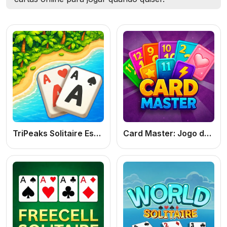
TriPeaks Solitaire Escapes: Jogo de Cartas Online, Paciência e Estratégia
Card Master: Jogo de Cartas e Merge Puzzle Online Grátis Viciante