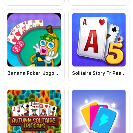
Banana Poker: Jogo de Cartas Online Grátis de Pôquer para PC e Celular
Solitaire Story TriPeaks 5