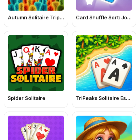
Autumn Solitaire Tripeaks: Jogo de Cartas Online Grátis Relaxante e Viciante
Card Shuffle Sort: Jogo de Cartas e Lógica Online Grátis
Spider Solitaire
TriPeaks Solitaire Escapes: Jogo de Cartas Online, Paciência e Estratégia