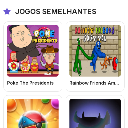
JOGOS SEMELHANTES
Poke The Presidents
Rainbow Friends Among Survival Adventures: Jogo de Arcade Online Grátis