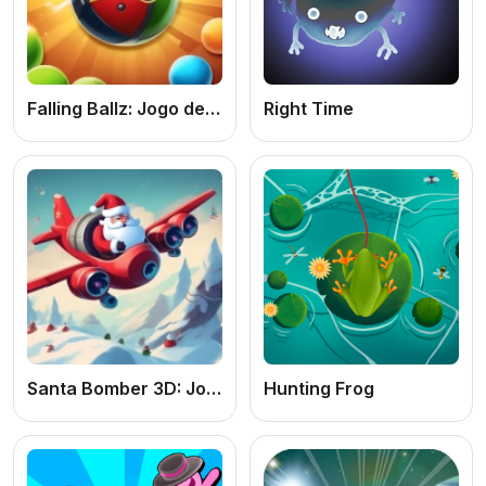
Falling Ballz: Jogo de Quebrar Blocos Online Grátis com Física e Precisão
Right Time
Santa Bomber 3D: Jogo de Ação Online Grátis com Bombas e Estratégia
Hunting Frog