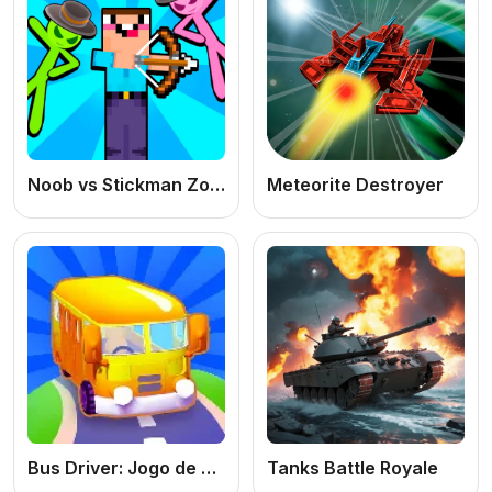
Noob vs Stickman Zombies
Meteorite Destroyer
Bus Driver: Jogo de Ônibus Online Grátis e Simulador de Direção
Tanks Battle Royale