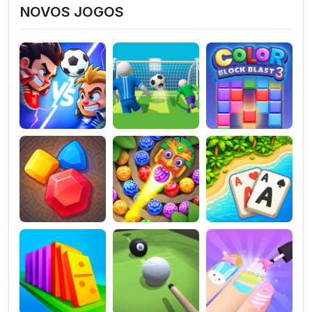
NOVOS JOGOS