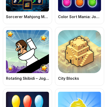
Sorcerer Mahjong Marvels
Color Sort Mania: Jogo de Lógica e Puzzle Online Grátis para Organizar Cores
Rotating Skibidi – Jogo de Rolar Online Grátis
City Blocks