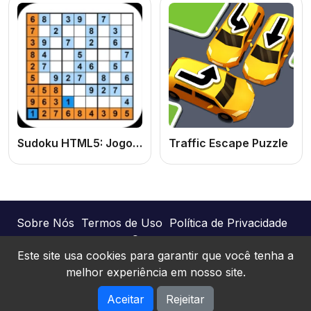
Sudoku HTML5: Jogo de Sudoku Online Grátis de Raciocínio e Lógica
Traffic Escape Puzzle
Sobre Nós
Termos de Uso
Política de Privacidade
Contato
Este site usa cookies para garantir que você tenha a
melhor experiência em nosso site.
Joguinhos Online © 2026. Todos os direitos
Aceitar
Rejeitar
reservados.