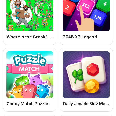
Where's the Crook? – Jogo de Objetos Escondidos Online Grátis
2048 X2 Legend
Candy Match Puzzle
Daily Jewels Blitz Mahjong