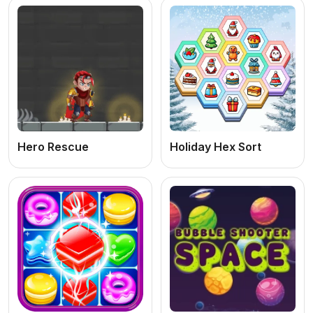
Hero Rescue
Holiday Hex Sort