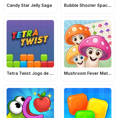
Candy Star Jelly Saga
Bubble Shooter Space: Jogo de Estourar Bolhas Online Grátis no Espaço
Tetra Twist: Jogo de Puzzle Online Grátis de Blocos e Estratégia
Mushroom Fever Match 3