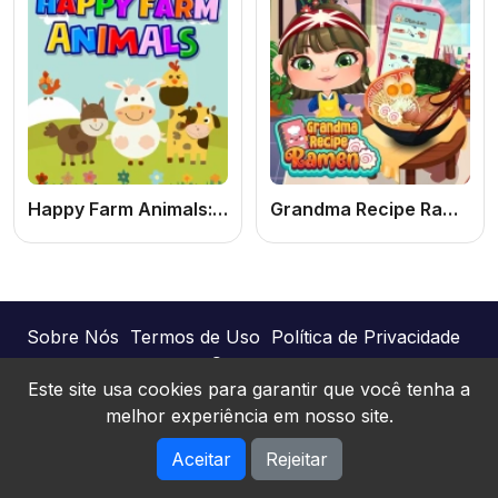
Happy Farm Animals: Jogo Educacional Infantil Online Grátis de Animais da Fazenda para Crianças
Grandma Recipe Ramen: Jogo de Cozinhar Online Grátis de Ramen Caseiro para PC e Celular
Sobre Nós
Termos de Uso
Política de Privacidade
Contato
Este site usa cookies para garantir que você tenha a
melhor experiência em nosso site.
Joguinhos Online © 2026. Todos os direitos
Aceitar
Rejeitar
reservados.