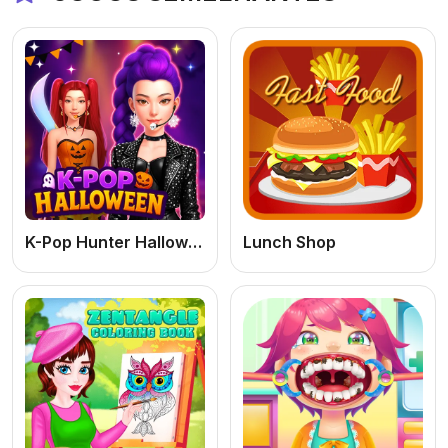
K-Pop Hunter Halloween Fashion: Jogo de Meninas Online Grátis de Moda e Vestir
Lunch Shop