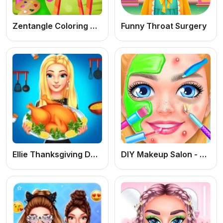
Zentangle Coloring Book
Funny Throat Surgery
Ellie Thanksgiving Day: Jogo de Vestir e Moda Online Grátis de Ação de Graças
DIY Makeup Salon - SPA Makeover Studio