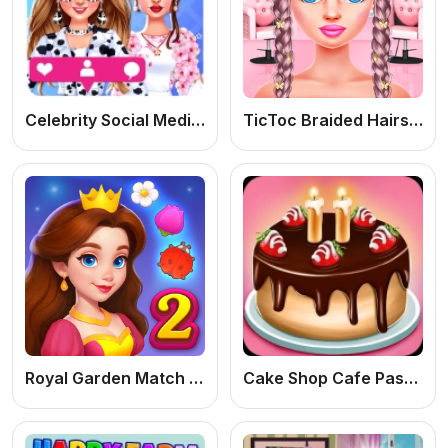
Celebrity Social Media Adventure: Jogo de Moda Online Grátis com Looks de Celebridades
TicToc Braided Hairstyles
Royal Garden Match 2: Jogo de Puzzle Match-3 Online Grátis de Jardim
Cake Shop Cafe Pastries & Waffles cooking Game