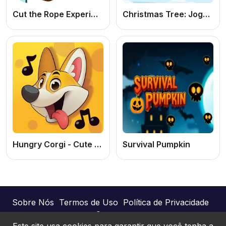
Cut the Rope Experiments
Christmas Tree: Jogo de Decorar Árvore de Natal Online Grátis
Hungry Corgi - Cute Music Game
Survival Pumpkin
Sobre Nós
Termos de Uso
Política de Privacidade
Contato