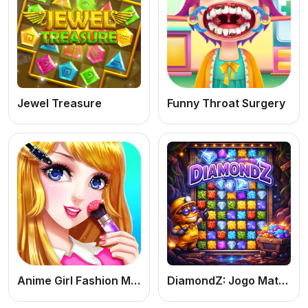
Jewel Treasure
Funny Throat Surgery
Anime Girl Fashion Make Up
DiamondZ: Jogo Match-3 Online Grátis de Joias, Diamantes e Puzzle