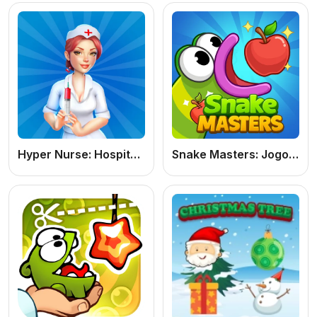
Hyper Nurse: Hospital Games
Snake Masters: Jogo de Puzzle Online Grátis Inspirado no Clássico Snake