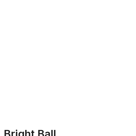
Bright Ball