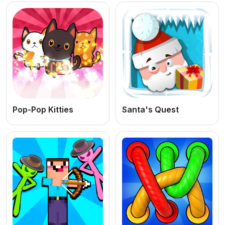
Pop-Pop Kitties
Santa's Quest