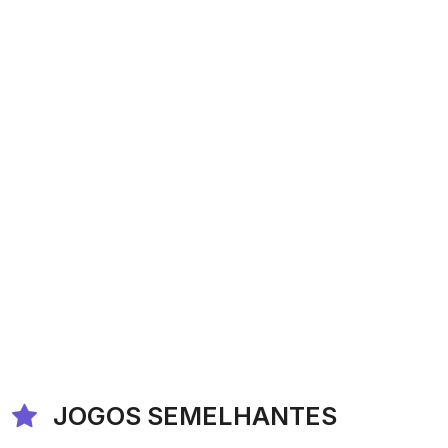
JOGOS SEMELHANTES