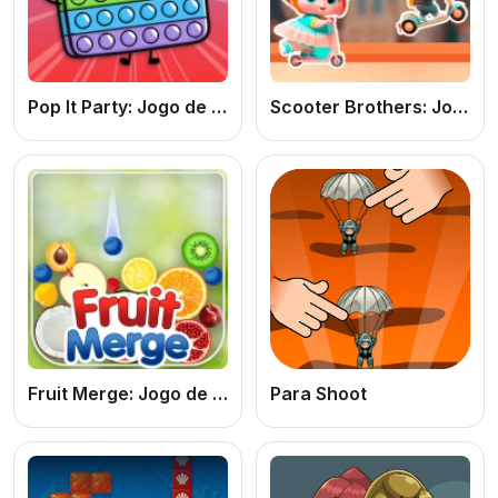
Pop It Party: Jogo de Estourar Bolhas Online Grátis Relaxante para PC e Celular
Scooter Brothers: Jogo de Habilidade Online Grátis para Testar Reflexos e Coordenação
Fruit Merge: Jogo de Puzzle Online Grátis de Combinar Frutas e Fazer Combos
Para Shoot