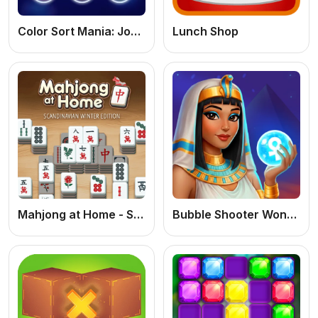
Color Sort Mania: Jogo de Lógica e Puzzle Online Grátis para Organizar Cores
Lunch Shop
Mahjong at Home - Scandinavian Edition
Bubble Shooter Wonders of Egypt: Jogo de Estourar Bolhas Online Grátis no Egito Antigo