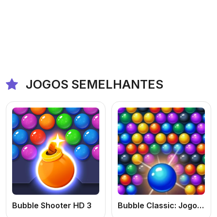
JOGOS SEMELHANTES
Bubble Shooter HD 3
Bubble Classic: Jogo de Estourar Bolhas Online Grátis