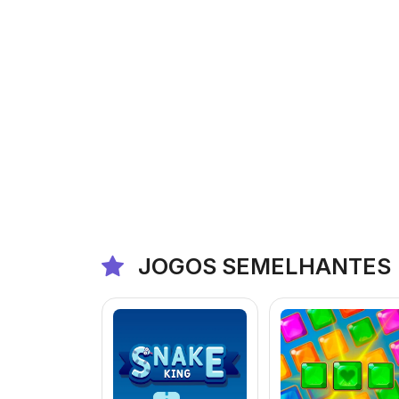
JOGOS SEMELHANTES