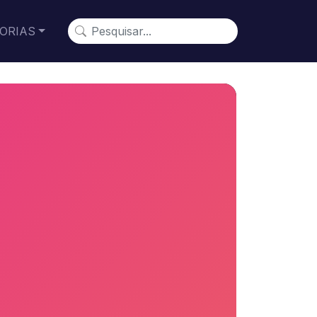
ORIAS