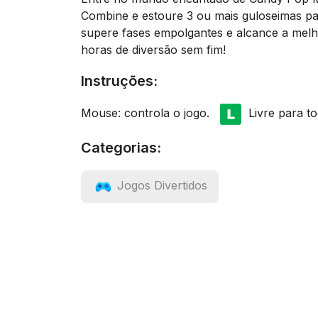
Combine e estoure 3 ou mais guloseimas p
supere fases empolgantes e alcance a melho
horas de diversão sem fim!
Instruções:
Mouse: controla o jogo.
Livre para to
Categorias:
Jogos Divertidos