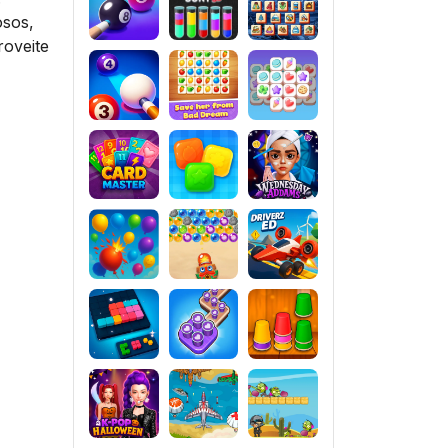
osos,
roveite