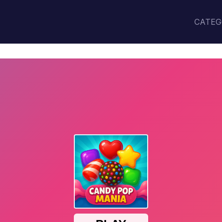
CATEG