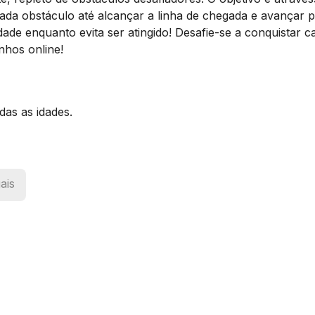
cada obstáculo até alcançar a linha de chegada e avançar 
idade enquanto evita ser atingido! Desafie-se a conquistar c
inhos online!
das as idades.
ais