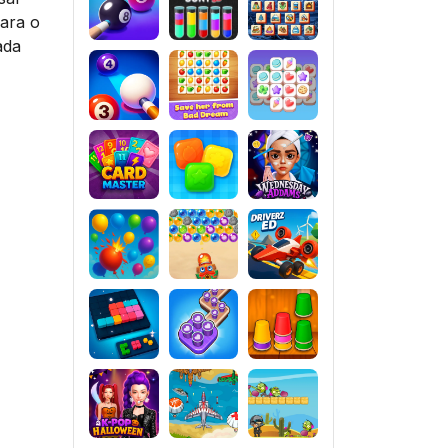
para o
ada