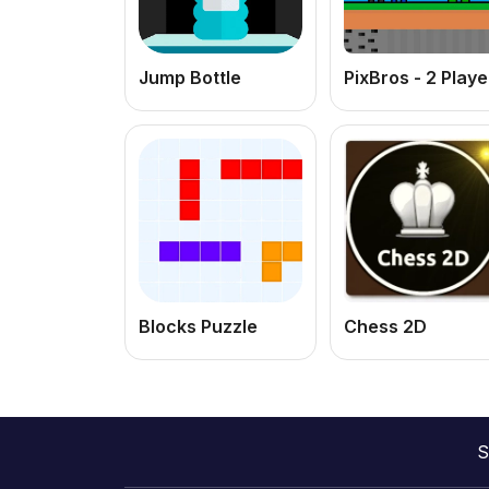
Jump Bottle
PixBros - 2 Playe
Blocks Puzzle
Chess 2D
S