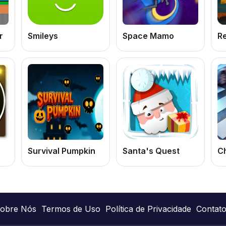
r
Smileys
Space Mamo
Survival Pumpkin
Santa's Quest
C
obre Nós
Termos de Uso
Política de Privacidade
Contat