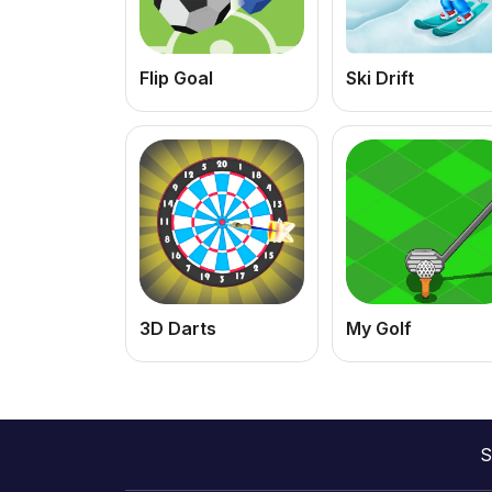
Flip Goal
Ski Drift
3D Darts
My Golf
S