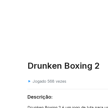
Drunken Boxing 2
Jogado 568 vezes
Descrição:
Drunken Boxing 2 é um jogo de luta para um