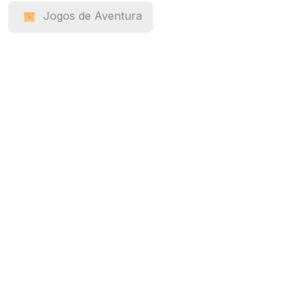
Jogos de Aventura