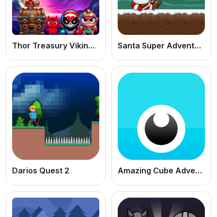
Thor Treasury Viking Key Conquest
Santa Super Adventure: Jogo de Aventura Online Grátis do Papai Noel para PC e Celular
Darios Quest 2
Amazing Cube Adventure