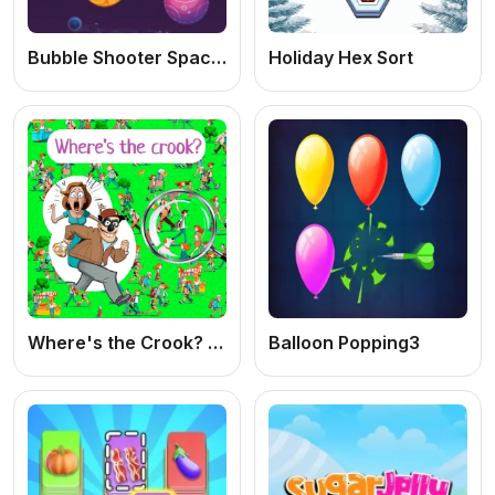
Bubble Shooter Space: Jogo de Estourar Bolhas Online Grátis no Espaço
Holiday Hex Sort
Where's the Crook? – Jogo de Objetos Escondidos Online Grátis
Balloon Popping3