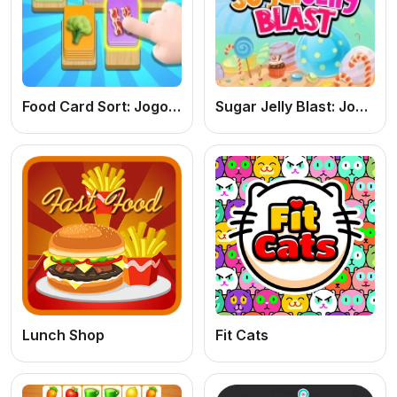
Food Card Sort: Jogo de Puzzle Online Grátis de Organizar Cartas e Testar Memória
Sugar Jelly Blast: Jogo de Puzzle Online Grátis de Combinar Doces e Jujubas
Lunch Shop
Fit Cats