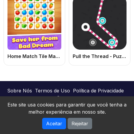
Home Match Tile Master: Jogo de Combinar Peças e Puzzle Online Grátis
Pull the Thread - Puzzle
Sobre Nós
Termos de Uso
Política de Privacidade
Contato
Este site usa cookies para garantir que você tenha a
melhor experiência em nosso site.
Joguinhos Online © 2026. Todos os direitos
Aceitar
Rejeitar
reservados.