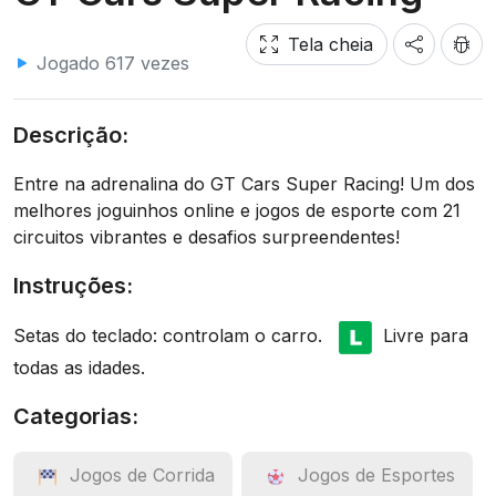
Tela cheia
Jogado 617 vezes
Descrição:
Entre na adrenalina do GT Cars Super Racing! Um dos
melhores joguinhos online e jogos de esporte com 21
circuitos vibrantes e desafios surpreendentes!
Instruções:
Setas do teclado: controlam o carro.
Livre para
todas as idades.
Categorias:
Jogos de Corrida
Jogos de Esportes