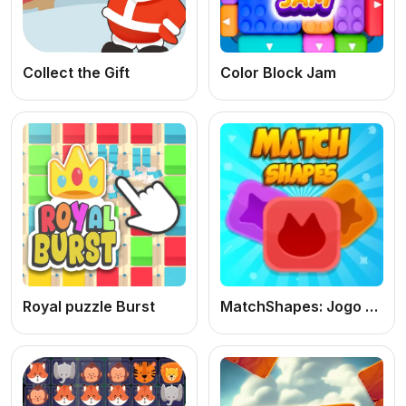
Collect the Gift
Color Block Jam
Royal puzzle Burst
MatchShapes: Jogo de Puzzle Online Grátis de Combinar Formas e Lógica