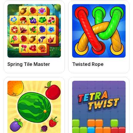
Spring Tile Master
Twisted Rope