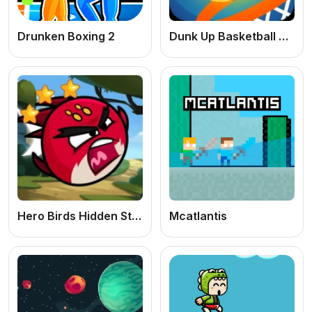
Drunken Boxing 2
Dunk Up Basketball — Jogo de Basquete Online Grátis
Hero Birds Hidden Stars: Jogo de Encontrar Estrelas Escondidas Online Grátis
Mcatlantis