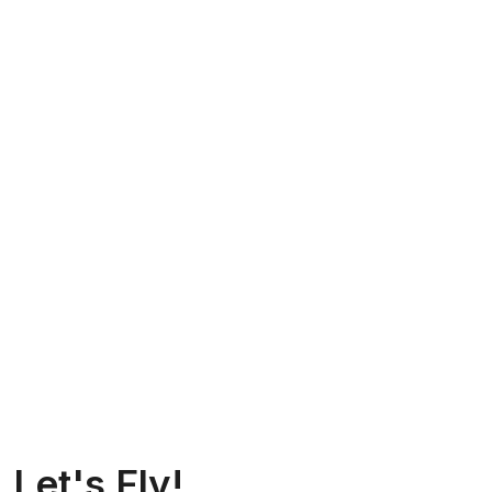
Let's Fly!