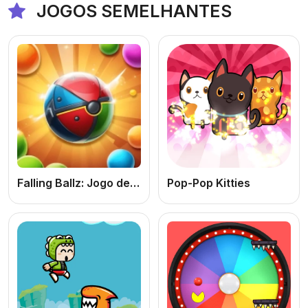
JOGOS SEMELHANTES
Falling Ballz: Jogo de Quebrar Blocos Online Grátis com Física e Precisão
Pop-Pop Kitties