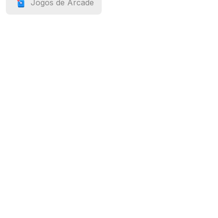
Jogos de Arcade