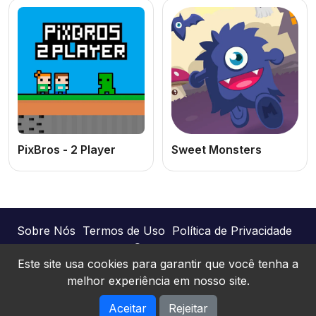
PixBros - 2 Player
Sweet Monsters
Sobre Nós
Termos de Uso
Política de Privacidade
Contato
Este site usa cookies para garantir que você tenha a
melhor experiência em nosso site.
Joguinhos Online © 2026. Todos os direitos
Aceitar
Rejeitar
reservados.