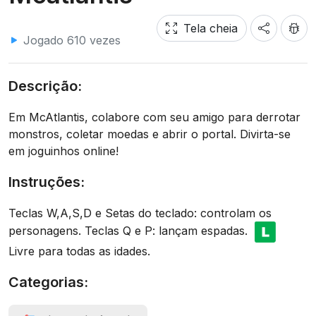
Tela cheia
Jogado 610 vezes
Descrição:
Em McAtlantis, colabore com seu amigo para derrotar
monstros, coletar moedas e abrir o portal. Divirta-se
em joguinhos online!
Instruções:
Teclas W,A,S,D e Setas do teclado: controlam os
personagens. Teclas Q e P: lançam espadas.
Livre para todas as idades.
Categorias: