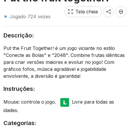
Tela cheia
Jogado 724 vezes
Descrição:
Put the Fruit Together! é um jogo viciante no estilo
"Conecte as Bolas" e "2048". Combine frutas idênticas
para criar versões maiores e evoluir no jogo! Com
gráficos fofos, música agradável e jogabilidade
envolvente, a diversão é garantida!
Instruções:
Mouse: controla o jogo.
Livre para todas as
idades.
Categorias: