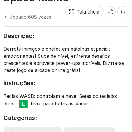
Tela cheia
Jogado 608 vezes
Descrição:
Derrote inimigos e chefes em batalhas espaciais
emocionantes! Suba de nível, enfrente desafios
crescentes e aproveite power-ups incríveis. Divirta-se
neste jogo de arcade online grátis!
Instruções:
Teclas WASD: controlam a nave. Setas do teclado:
atira.
Livre para todas as idades.
Categorias: