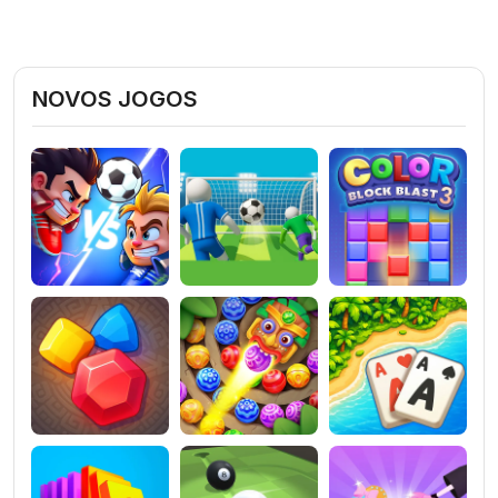
NOVOS JOGOS