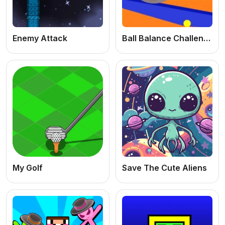
Enemy Attack
Ball Balance Challenge: Jogo de Equilíbrio Online Grátis com Desafios de Bola e Obstáculos
My Golf
Save The Cute Aliens