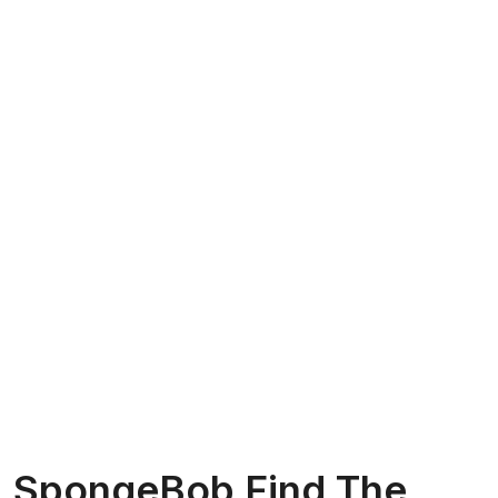
SpongeBob Find The