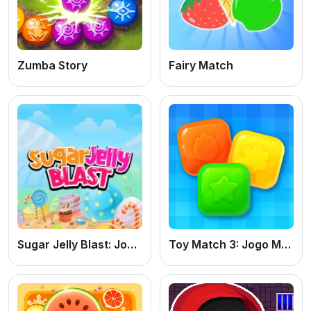
Zumba Story
Fairy Match
Sugar Jelly Blast: Jogo de Puzzle Online Grátis de Combinar Doces e Jujubas
Toy Match 3: Jogo Match 3 Online Grátis com Níveis e Desafios Divertidos