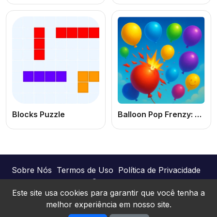
Blocks Puzzle
Balloon Pop Frenzy: Jogo de Estourar Balões Online Grátis Divertido e Viciante
Sobre Nós
Termos de Uso
Política de Privacidade
Contato
Este site usa cookies para garantir que você tenha a
melhor experiência em nosso site.
Joguinhos Online © 2026. Todos os direitos