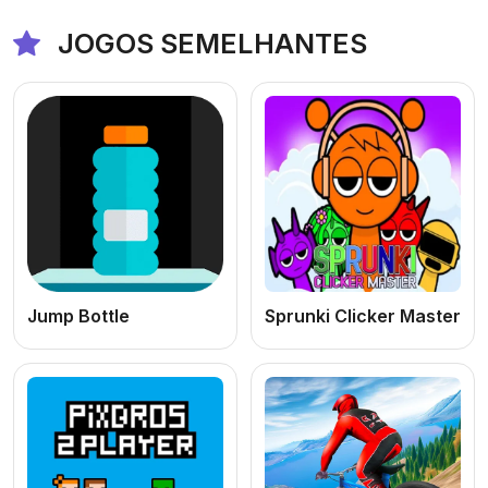
JOGOS SEMELHANTES
Jump Bottle
Sprunki Clicker Master