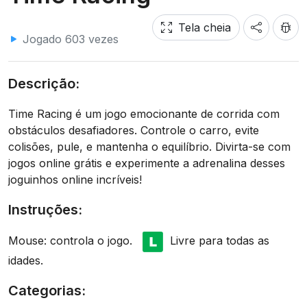
Tela cheia
Jogado 603 vezes
Descrição:
Time Racing é um jogo emocionante de corrida com
obstáculos desafiadores. Controle o carro, evite
colisões, pule, e mantenha o equilíbrio. Divirta-se com
jogos online grátis e experimente a adrenalina desses
joguinhos online incríveis!
Instruções:
Mouse: controla o jogo.
Livre para todas as
idades.
Categorias: