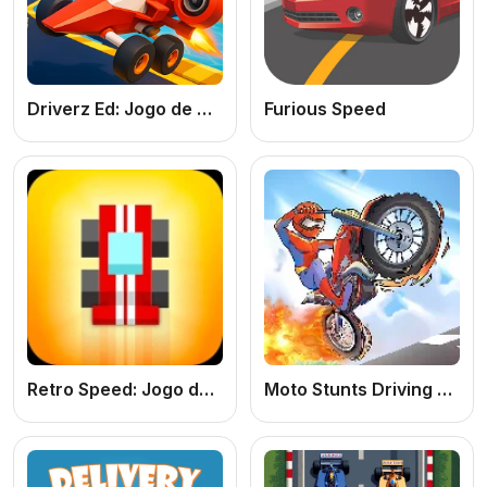
Driverz Ed: Jogo de Corrida Online Grátis em Mundo Aberto com Missões e Exploração
Furious Speed
Retro Speed: Jogo de Corrida Online Grátis com Estilo Arcade Retrô
Moto Stunts Driving & Racing: Jogo de Moto Online Grátis com Manobras