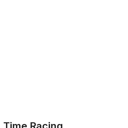
Time Racing