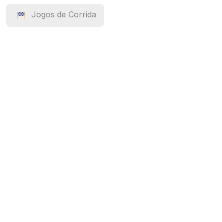
Jogos de Corrida