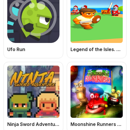
Ufo Run
Legend of the Isles. The Hero's Path
Ninja Sword Adventure: Jogo de Ninja Online Grátis de Ação e Aventura
Moonshine Runners Samogonki