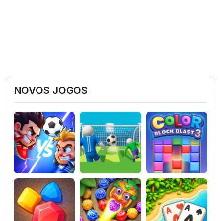
NOVOS JOGOS