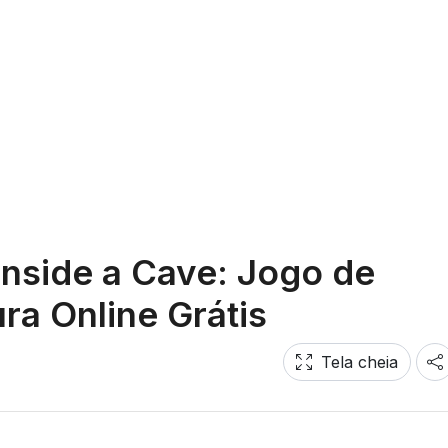
Inside a Cave: Jogo de
ra Online Grátis
Tela cheia