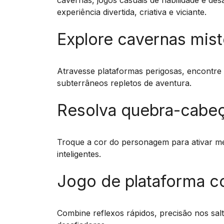
cavernas, jogos casuais de habilidade e des
experiência divertida, criativa e viciante.
Explore cavernas mist
Atravesse plataformas perigosas, encontre
subterrâneos repletos de aventura.
Resolva quebra-cabe
Troque a cor do personagem para ativar me
inteligentes.
Jogo de plataforma c
Combine reflexos rápidos, precisão nos sal