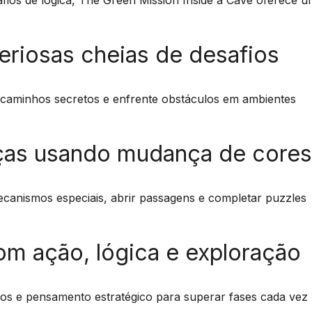
afios de lógica, The Green Mission Inside a Cave oferece 
eriosas cheias de desafios
 caminhos secretos e enfrente obstáculos em ambientes
ças usando mudança de cores
canismos especiais, abrir passagens e completar puzzles
om ação, lógica e exploração
tos e pensamento estratégico para superar fases cada vez