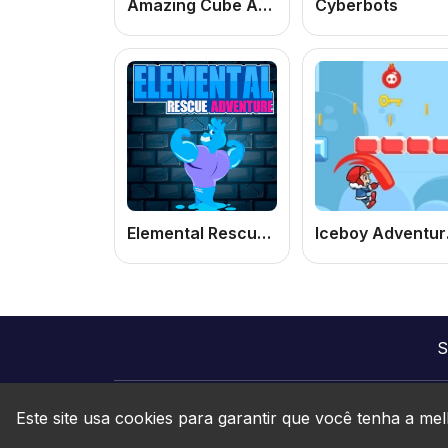
Amazing Cube Adventure
Cyberbots
Elemental Rescue Adventure
Iceboy Adven
S
Este site usa cookies para garantir que você tenha a mel