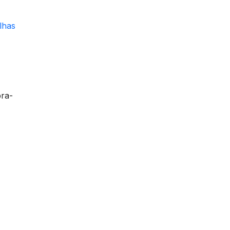
lhas
bra-