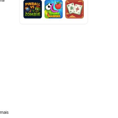
uma
 mais