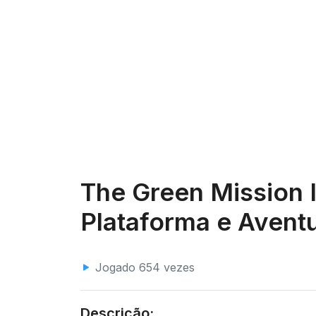
The Green Mission 
Plataforma e Aventu
Jogado 654 vezes
Descrição: