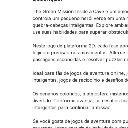
The Green Mission Inside a Cave é um emoc
controla um pequeno herói verde em uma mi
quebra-cabeças inteligentes. Explore ambi
use suas habilidades para superar obstácul
Neste jogo de plataforma 2D, cada fase apr
lógico e precisão nos movimentos. Alterne
passagens escondidas e resolver puzzles cr
Ideal para fãs de jogos de aventura online,
inteligentes, jogos de raciocínio e desafios d
Os cenários coloridos, a atmosfera misteri
divertido. Conforme avança, os desafios fic
inteligentes para continuar a missão.
Se você gosta de jogos de aventura com puz