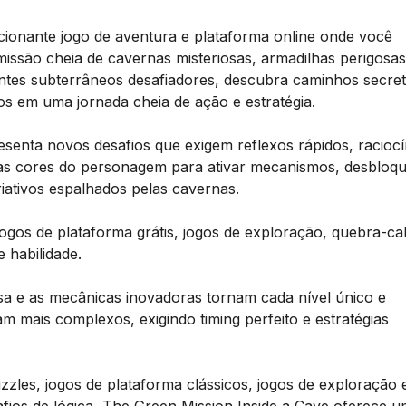
ionante jogo de aventura e plataforma online onde você
ssão cheia de cavernas misteriosas, armadilhas perigosas
entes subterrâneos desafiadores, descubra caminhos secre
os em uma jornada cheia de ação e estratégia.
esenta novos desafios que exigem reflexos rápidos, raciocí
 as cores do personagem para ativar mecanismos, desbloq
iativos espalhados pelas cavernas.
 jogos de plataforma grátis, jogos de exploração, quebra-c
e habilidade.
osa e as mecânicas inovadoras tornam cada nível único e
am mais complexos, exigindo timing perfeito e estratégias
zles, jogos de plataforma clássicos, jogos de exploração