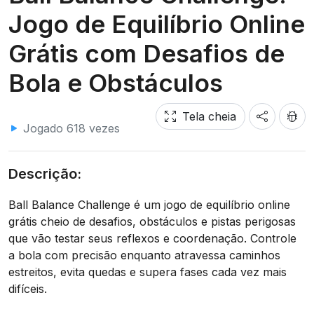
Jogo de Equilíbrio Online
Grátis com Desafios de
Bola e Obstáculos
Tela cheia
Jogado 618 vezes
Descrição:
Ball Balance Challenge é um jogo de equilíbrio online
grátis cheio de desafios, obstáculos e pistas perigosas
que vão testar seus reflexos e coordenação. Controle
a bola com precisão enquanto atravessa caminhos
estreitos, evita quedas e supera fases cada vez mais
difíceis.