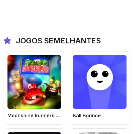
JOGOS SEMELHANTES
Moonshine Runners Samogonki
Ball Bounce