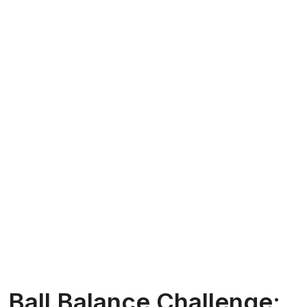
Ball Balance Challenge: