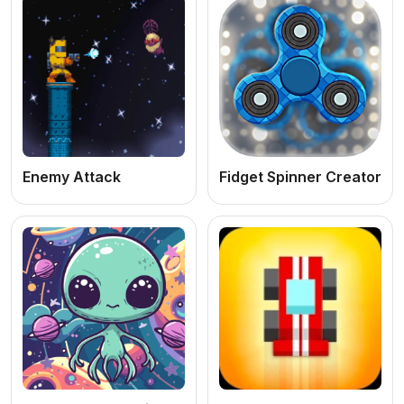
Enemy Attack
Fidget Spinner Creator