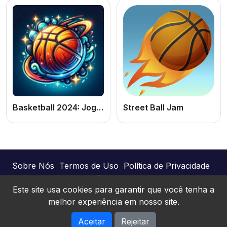
Basketball 2024: Jogo de Basquete Online Grátis com Desafio de Arremessos para PC e Celular
Street Ball Jam
Sobre Nós
Termos de Uso
Política de Privacidade
Contato
Este site usa cookies para garantir que você tenha a
melhor experiência em nosso site.
Joguinhos Online © 2026. Todos os direitos
Aceitar
Rejeitar
reservados.