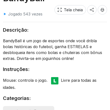
Tela cheia
Jogado 543 vezes
Descrição:
BandyBall é um jogo de esportes onde você dribla
bolas históricas do futebol, ganha ESTRELAS e
desbloqueia itens como bolas e chuteiras com bônus
extras. Divirta-se em joguinhos online!
Instruções:
Mouse: controla o jogo.
Livre para todas as
idades.
Categorias: