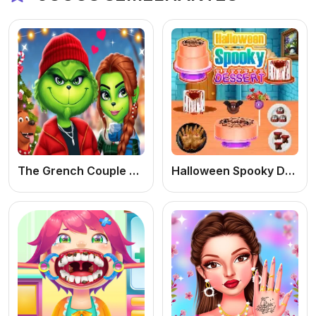
The Grench Couple Holiday Dress up
Halloween Spooky Dessert: Jogo de Culinária de Halloween Online Grátis para Meninas