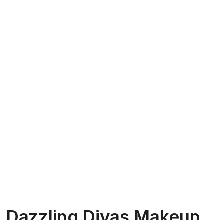
Dazzling Divas Makeup