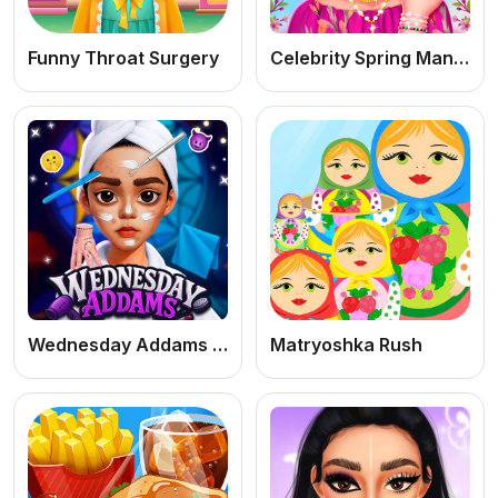
Funny Throat Surgery
Celebrity Spring Manicure Design
Wednesday Addams Beauty Salon: Jogo de Maquiagem e Dress Up Online Grátis
Matryoshka Rush