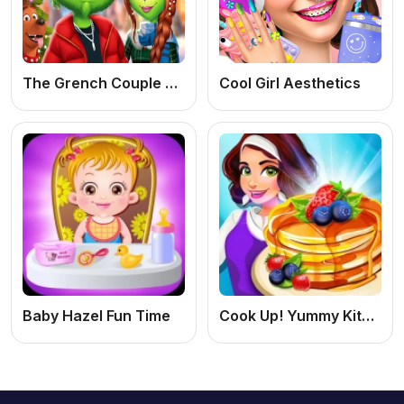
The Grench Couple Holiday Dress up
Cool Girl Aesthetics
Baby Hazel Fun Time
Cook Up! Yummy Kitchen Cooking: Jogo de Cozinhar Online Grátis e Divertido para Meninas