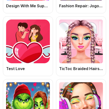
Design With Me SuperHero Tutu Outfits
Fashion Repair: Jogo de Moda Online Grátis para Criar Looks e Consertar Roupas
Test Love
TicToc Braided Hairstyles