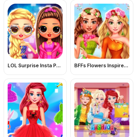
LOL Surprise Insta Party Divas: Jogo de Vestir Online Grátis
BFFs Flowers Inspired Fashion: Jogo de Meninas de Moda Online Grátis para Criar Looks Florais