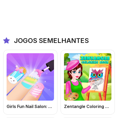
JOGOS SEMELHANTES
Girls Fun Nail Salon: Jogo de Manicure Online Grátis com Nail Art e Makeover Fashion
Zentangle Coloring Book