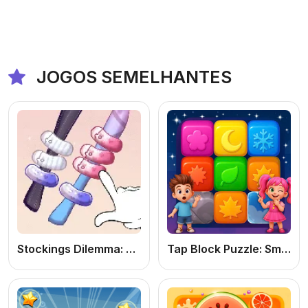
JOGOS SEMELHANTES
Stockings Dilemma: Jogo de Puzzle de Classificação Online Grátis
Tap Block Puzzle: Smash Game