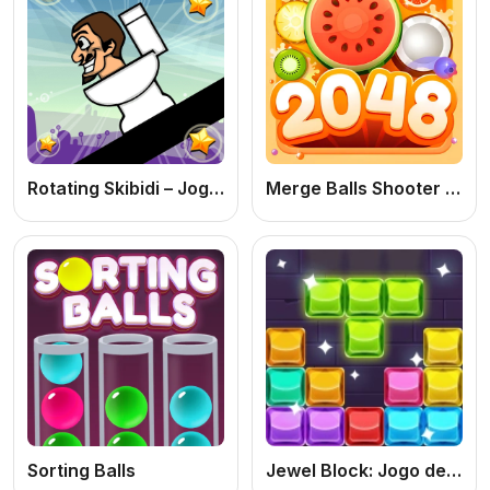
Rotating Skibidi – Jogo de Rolar Online Grátis
Merge Balls Shooter 2048 Connect Fruits
Sorting Balls
Jewel Block: Jogo de Puzzle Online Grátis de Blocos e Joias para Testar sua Lógica