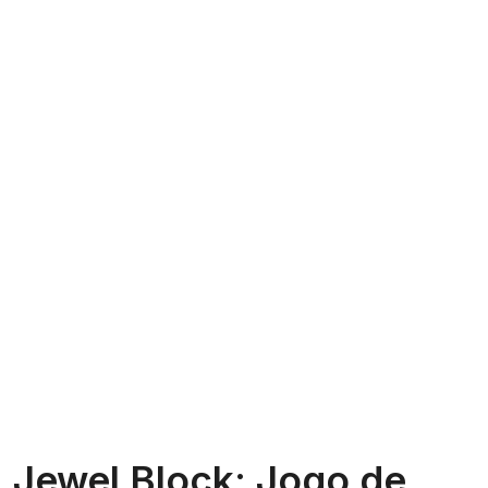
Jewel Block: Jogo de