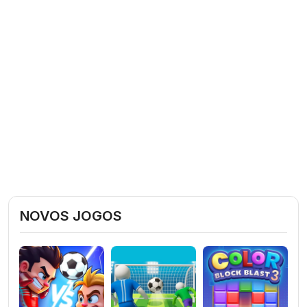
NOVOS JOGOS