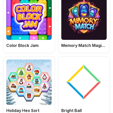
Color Block Jam
Memory Match Magic: Jogo da Memória Online Grátis de Cartas e Combinação de Pares
Holiday Hex Sort
Bright Ball