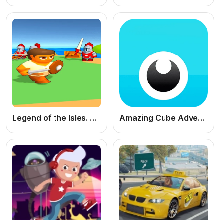
Legend of the Isles. The Hero's Path
Amazing Cube Adventure