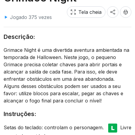
Tela cheia
Jogado 375 vezes
Descrição:
Grimace Night é uma divertida aventura ambientada na
temporada de Halloween. Neste jogo, o pequeno
Grimace precisa coletar chaves para abrir portais e
alcançar a saída de cada fase. Para isso, ele deve
enfrentar obstáculos em uma área abandonada.
Alguns desses obstáculos podem ser usados a seu
favor: utilize blocos para escalar, pegar as chaves e
alcançar o fogo final para concluir o nível!
Instruções:
Setas do teclado: controlam o personagem.
Livre