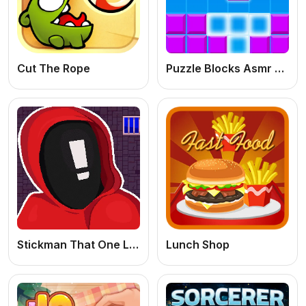
Cut The Rope
Puzzle Blocks Asmr Match
Stickman That One Level
Lunch Shop