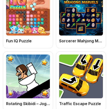
Fun IQ Puzzle
Sorcerer Mahjong Marvels
Rotating Skibidi – Jogo de Rolar Online Grátis
Traffic Escape Puzzle