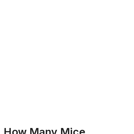
How Many Mice