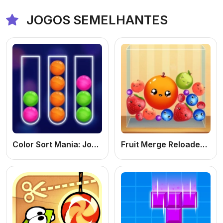
JOGOS SEMELHANTES
Color Sort Mania: Jogo de Lógica e Puzzle Online Grátis para Organizar Cores
Fruit Merge Reloaded: Jogo de Frutas Online Grátis de Puzzle e Combinar