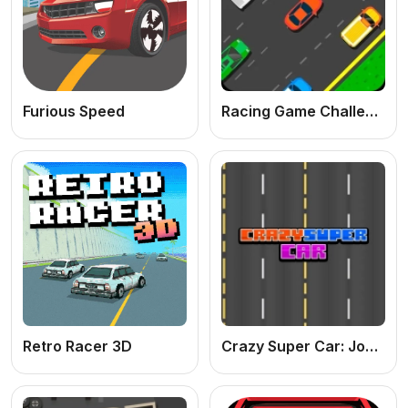
Furious Speed
Racing Game Challenge: Jogo de Corrida Online Grátis com Desafios e Pistas Emocionantes
Retro Racer 3D
Crazy Super Car: Jogo de Corrida Online Grátis com Carros Rápidos e Desafios Insanos