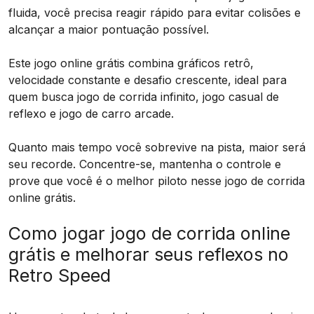
fluida, você precisa reagir rápido para evitar colisões e
alcançar a maior pontuação possível.
Este jogo online grátis combina gráficos retrô,
velocidade constante e desafio crescente, ideal para
quem busca jogo de corrida infinito, jogo casual de
reflexo e jogo de carro arcade.
Quanto mais tempo você sobrevive na pista, maior será
seu recorde. Concentre-se, mantenha o controle e
prove que você é o melhor piloto nesse jogo de corrida
online grátis.
Como jogar jogo de corrida online
grátis e melhorar seus reflexos no
Retro Speed