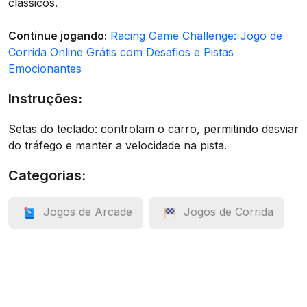
clássicos.
Continue jogando:
Racing Game Challenge: Jogo de
Corrida Online Grátis com Desafios e Pistas
Emocionantes
Instruções:
Setas do teclado: controlam o carro, permitindo desviar
do tráfego e manter a velocidade na pista.
Categorias:
Jogos de Arcade
Jogos de Corrida