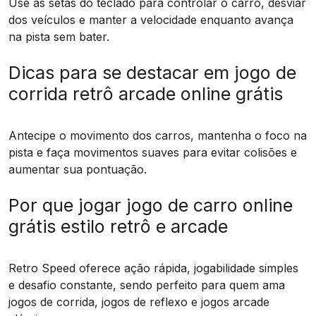
Use as setas do teclado para controlar o carro, desviar
dos veículos e manter a velocidade enquanto avança
na pista sem bater.
Dicas para se destacar em jogo de
corrida retrô arcade online grátis
Antecipe o movimento dos carros, mantenha o foco na
pista e faça movimentos suaves para evitar colisões e
aumentar sua pontuação.
Por que jogar jogo de carro online
grátis estilo retrô e arcade
Retro Speed oferece ação rápida, jogabilidade simples
e desafio constante, sendo perfeito para quem ama
jogos de corrida, jogos de reflexo e jogos arcade