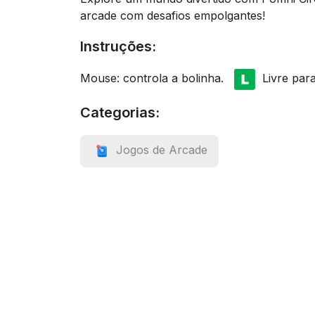
arcade com desafios empolgantes!
Instruções:
Mouse: controla a bolinha.
Livre para
Categorias:
Jogos de Arcade