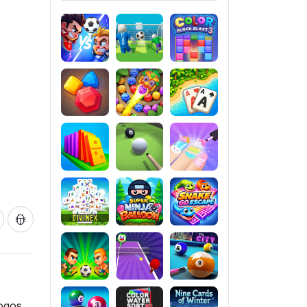
jogos