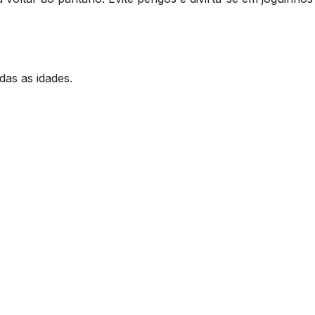
das as idades.