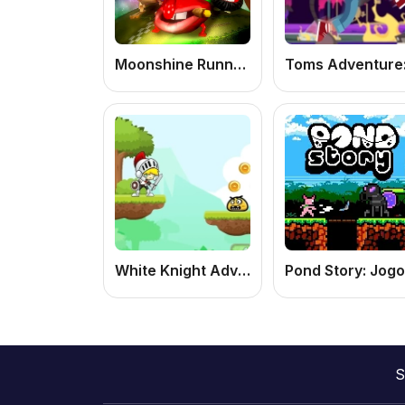
Moonshine Runners Samogonki
White Knight Adventure: Jogo de Aventura e Ação Online Grátis com Cavaleiro e Batalhas
S