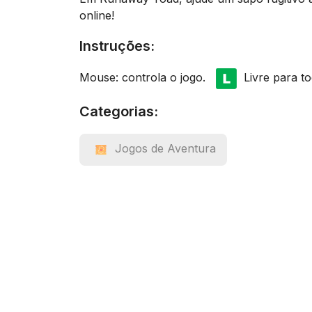
online!
Instruções:
Mouse: controla o jogo.
Livre para to
Categorias:
Jogos de Aventura