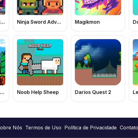
Toms Adventure: Jogo de Plataforma Online Grátis com Ação, Obstáculos e Missões Desafiadoras
Ninja Sword Adventure: Jogo de Ninja Online Grátis de Ação e Aventura
Magikmon
Do
Pond Story: Jogo de Ação e Aventura Online Grátis para Salvar seu Amigo
Noob Help Sheep
Darios Quest 2
obre Nós
Termos de Uso
Política de Privacidade
Contat