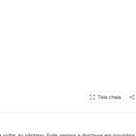
Tela cheia
voltar ao pântano. Evite perigos e divirta-se em joguinhos