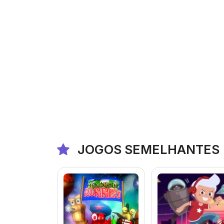
JOGOS SEMELHANTES