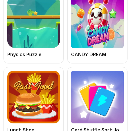
Physics Puzzle
CANDY DREAM
Lunch Shop
Card Shuffle Sort: Jogo de Cartas e Lógica Online Grátis