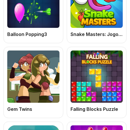
Balloon Popping3
Snake Masters: Jogo de Puzzle Online Grátis Inspirado no Clássico Snake
Gem Twins
Falling Blocks Puzzle