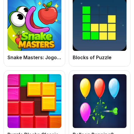
Snake Masters: Jogo de Puzzle Online Grátis Inspirado no Clássico Snake
Blocks of Puzzle