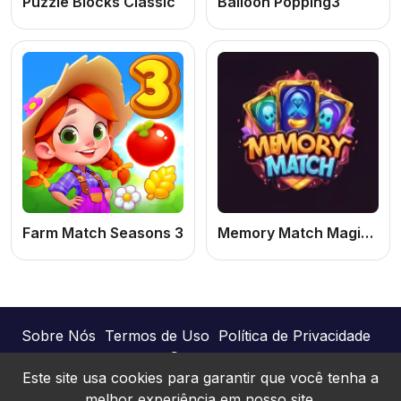
Puzzle Blocks Classic
Balloon Popping3
Farm Match Seasons 3
Memory Match Magic: Jogo da Memória Online Grátis de Cartas e Combinação de Pares
Sobre Nós
Termos de Uso
Política de Privacidade
Contato
Este site usa cookies para garantir que você tenha a
melhor experiência em nosso site.