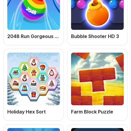
2048 Run Gorgeous Balls
Bubble Shooter HD 3
Holiday Hex Sort
Farm Block Puzzle