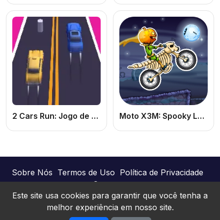
2 Cars Run: Jogo de Corrida com Dois Carros Online Grátis
Moto X3M: Spooky Land – Jogo de Corrida de Moto Online Grátis
Sobre Nós
Termos de Uso
Política de Privacidade
Contato
Este site usa cookies para garantir que você tenha a
melhor experiência em nosso site.
Joguinhos Online © 2026. Todos os direitos