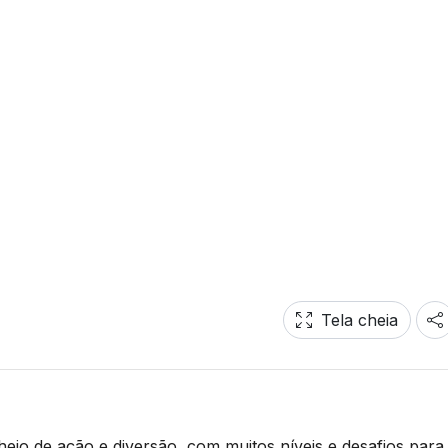
Tela cheia
eio de ação e diversão, com muitos níveis e desafios para 