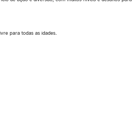
vre para todas as idades.