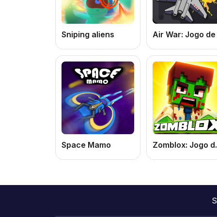
Sniping aliens
Space Mamo
Zomblox: Jogo de Tiro
S