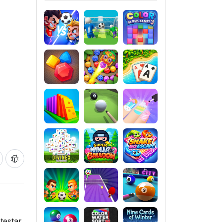
testar