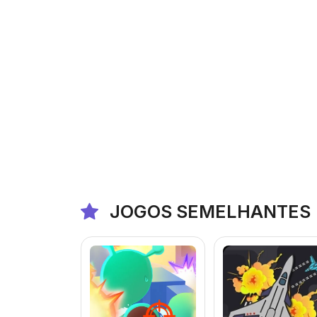
JOGOS SEMELHANTES