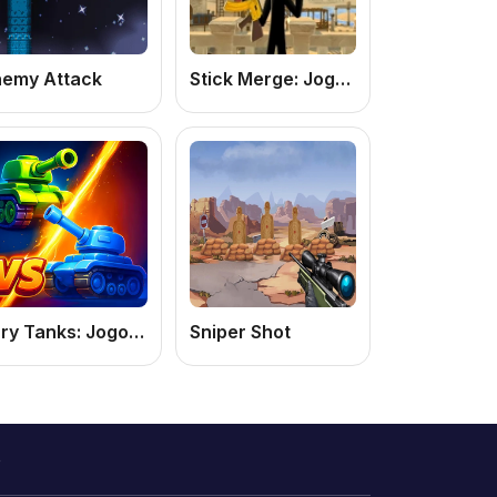
nemy Attack
Stick Merge: Jogo de Ação Online Grátis de Stickman com Armas e Estratégia para PC e Celular
Fury Tanks: Jogo de Tanque Online Grátis de Tiro e Guerra com Upgrade de Armas
Sniper Shot
o