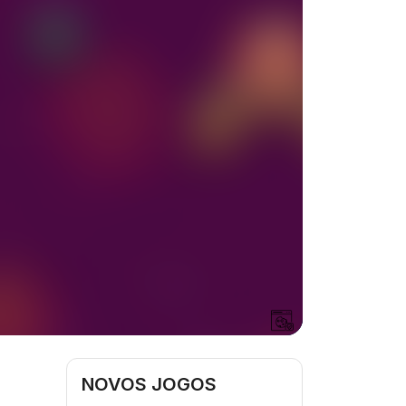
NOVOS JOGOS