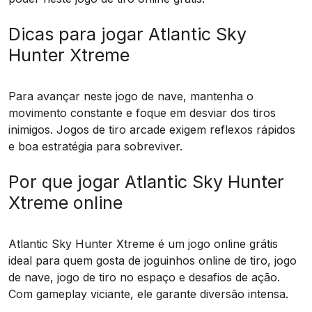
Dicas para jogar Atlantic Sky
Hunter Xtreme
Para avançar neste jogo de nave, mantenha o
movimento constante e foque em desviar dos tiros
inimigos. Jogos de tiro arcade exigem reflexos rápidos
e boa estratégia para sobreviver.
Por que jogar Atlantic Sky Hunter
Xtreme online
Atlantic Sky Hunter Xtreme é um jogo online grátis
ideal para quem gosta de joguinhos online de tiro, jogo
de nave, jogo de tiro no espaço e desafios de ação.
Com gameplay viciante, ele garante diversão intensa.