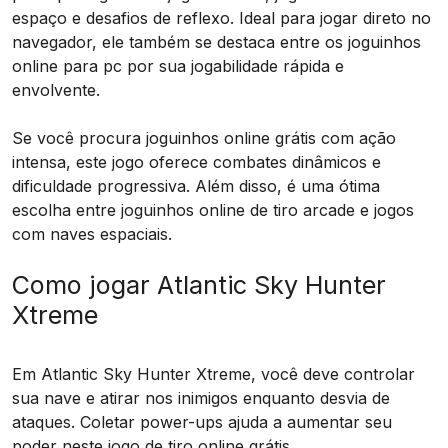
espaço e desafios de reflexo. Ideal para jogar direto no
navegador, ele também se destaca entre os joguinhos
online para pc por sua jogabilidade rápida e
envolvente.
Se você procura joguinhos online grátis com ação
intensa, este jogo oferece combates dinâmicos e
dificuldade progressiva. Além disso, é uma ótima
escolha entre joguinhos online de tiro arcade e jogos
com naves espaciais.
Como jogar Atlantic Sky Hunter
Xtreme
Em Atlantic Sky Hunter Xtreme, você deve controlar
sua nave e atirar nos inimigos enquanto desvia de
ataques. Coletar power-ups ajuda a aumentar seu
poder neste jogo de tiro online grátis.