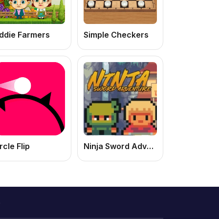
ddie Farmers
Simple Checkers
rcle Flip
Ninja Sword Adventure: Jogo de Ninja Online Grátis de Ação e Aventura
o