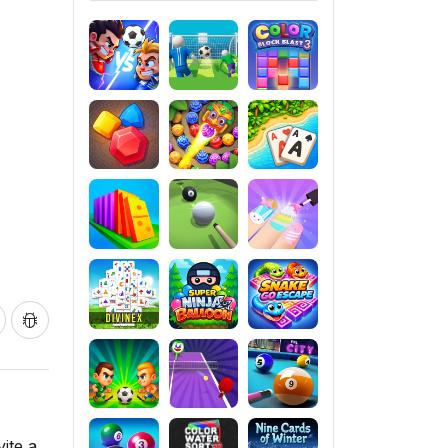
ite a