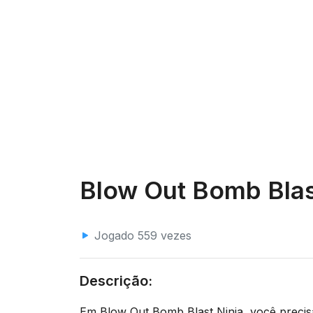
Blow Out Bomb Blas
Jogado 559 vezes
Descrição:
Em Blow Out Bomb Blast Ninja, você precis