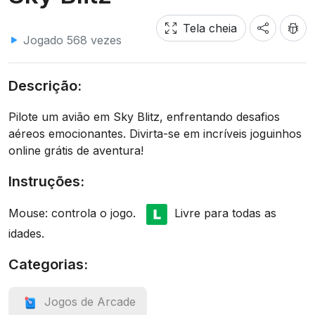
Tela cheia
Jogado 568 vezes
Descrição:
Pilote um avião em Sky Blitz, enfrentando desafios
aéreos emocionantes. Divirta-se em incríveis joguinhos
online grátis de aventura!
Instruções:
Mouse: controla o jogo.
Livre para todas as
idades.
Categorias:
Jogos de Arcade