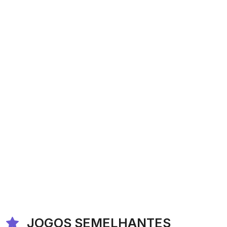
JOGOS SEMELHANTES