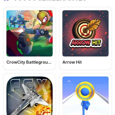
CrowCity Battleground
Arrow Hit