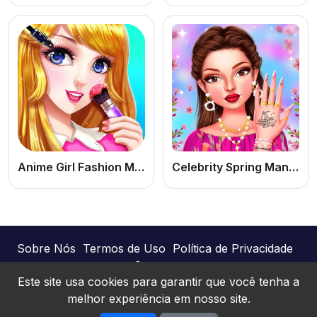
Anime Girl Fashion Make Up
Celebrity Spring Manicure Design
Sobre Nós
Termos de Uso
Política de Privacidade
Contato
Este site usa cookies para garantir que você tenha a
melhor experiência em nosso site.
Joguinhos Online © 2026. Todos os direitos