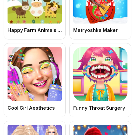
Happy Farm Animals: Jogo Educacional Infantil Online Grátis de Animais da Fazenda para Crianças
Matryoshka Maker
Cool Girl Aesthetics
Funny Throat Surgery