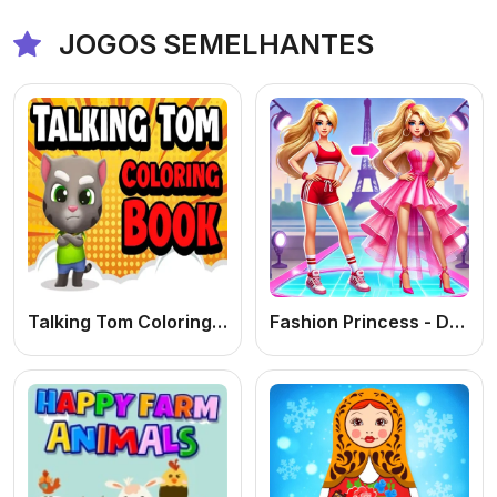
JOGOS SEMELHANTES
Talking Tom Coloring Books
Fashion Princess - Dress Up for Girls