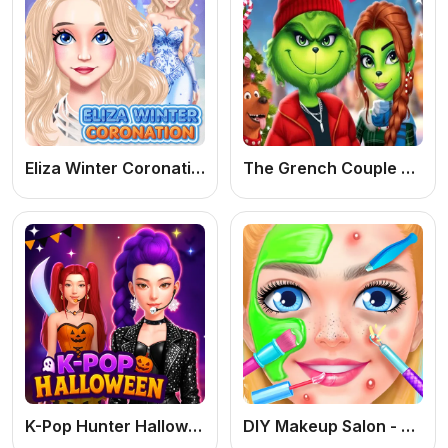
Eliza Winter Coronation
The Grench Couple Holiday Dress up
K-Pop Hunter Halloween Fashion: Jogo de Meninas Online Grátis de Moda e Vestir
DIY Makeup Salon - SPA Makeover Studio