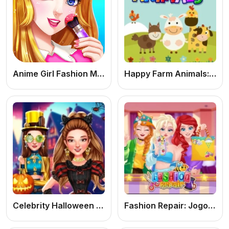
Anime Girl Fashion Make Up
Happy Farm Animals: Jogo Educacional Infantil Online Grátis de Animais da Fazenda para Crianças
Celebrity Halloween Costumes: Jogo de Moda Halloween Online Grátis para Criar Looks Incríveis
Fashion Repair: Jogo de Moda Online Grátis para Criar Looks e Consertar Roupas