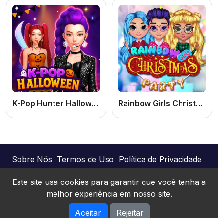
K-Pop Hunter Halloween Fashion: Jogo de Meninas Online Grátis de Moda e Vestir
Rainbow Girls Christmas Party
Sobre Nós
Termos de Uso
Política de Privacidade
Contato
Este site usa cookies para garantir que você tenha a
melhor experiência em nosso site.
Joguinhos Online © 2026. Todos os direitos
Aceitar
Rejeitar
reservados.