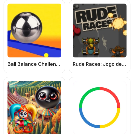
Ball Balance Challenge: Jogo de Equilíbrio Online Grátis com Desafios de Bola e Obstáculos
Rude Races: Jogo de Corrida Online Grátis com Carros e Reflexos Rápidos