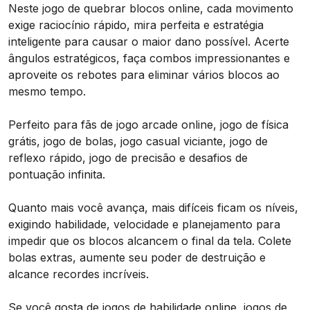
Neste jogo de quebrar blocos online, cada movimento
exige raciocínio rápido, mira perfeita e estratégia
inteligente para causar o maior dano possível. Acerte
ângulos estratégicos, faça combos impressionantes e
aproveite os rebotes para eliminar vários blocos ao
mesmo tempo.
Perfeito para fãs de jogo arcade online, jogo de física
grátis, jogo de bolas, jogo casual viciante, jogo de
reflexo rápido, jogo de precisão e desafios de
pontuação infinita.
Quanto mais você avança, mais difíceis ficam os níveis,
exigindo habilidade, velocidade e planejamento para
impedir que os blocos alcancem o final da tela. Colete
bolas extras, aumente seu poder de destruição e
alcance recordes incríveis.
Se você gosta de jogos de habilidade online, jogos de