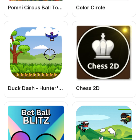
Pomni Circus Ball Toy Collector
Color Circle
Duck Dash - Hunter's Challenge
Chess 2D