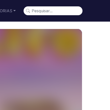
ORIAS