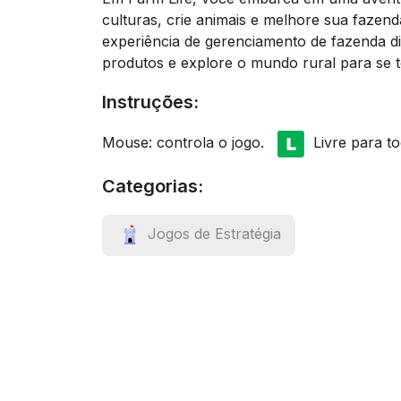
culturas, crie animais e melhore sua fazend
experiência de gerenciamento de fazenda 
produtos e explore o mundo rural para se 
Instruções:
Mouse: controla o jogo.
Livre para to
Categorias:
Jogos de Estratégia