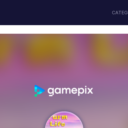
CATEG