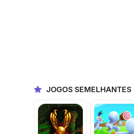
JOGOS SEMELHANTES