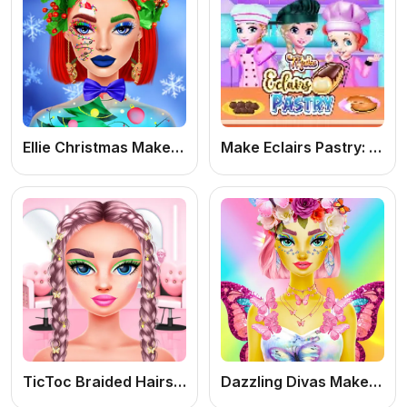
Ellie Christmas Makeup
Make Eclairs Pastry: Jogo de Culinária Online Grátis para Meninas
TicToc Braided Hairstyles
Dazzling Divas Makeup