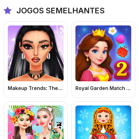
JOGOS SEMELHANTES
Makeup Trends: Then And Now
Royal Garden Match 2: Jogo de Puzzle Match-3 Online Grátis de Jardim