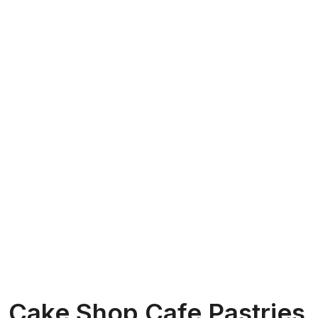
Cake Shop Cafe Pastries