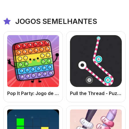
JOGOS SEMELHANTES
Pop It Party: Jogo de Estourar Bolhas Online Grátis Relaxante para PC e Celular
Pull the Thread - Puzzle