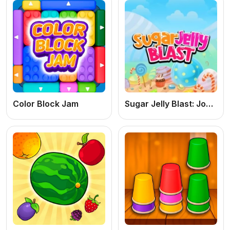
Color Block Jam
Sugar Jelly Blast: Jogo de Puzzle Online Grátis de Combinar Doces e Jujubas