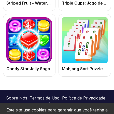
Striped Fruit - Watermelon Land
Triple Cups: Jogo de Puzzle Online Grátis de Cores, Lógica e Combinação
Candy Star Jelly Saga
Mahjong Sort Puzzle
Sobre Nós
Termos de Uso
Política de Privacidade
Contato
Este site usa cookies para garantir que você tenha a